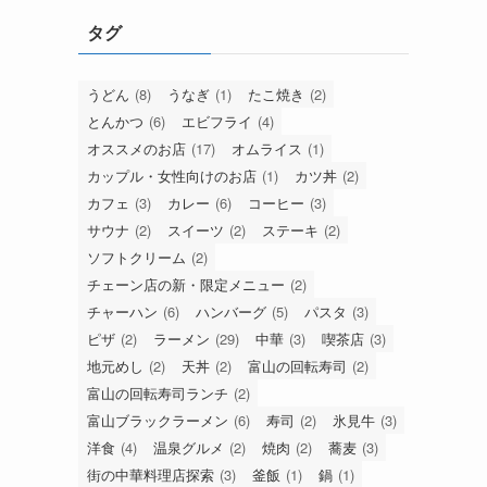
タグ
うどん
(8)
うなぎ
(1)
たこ焼き
(2)
とんかつ
(6)
エビフライ
(4)
オススメのお店
(17)
オムライス
(1)
カップル・女性向けのお店
(1)
カツ丼
(2)
カフェ
(3)
カレー
(6)
コーヒー
(3)
サウナ
(2)
スイーツ
(2)
ステーキ
(2)
ソフトクリーム
(2)
チェーン店の新・限定メニュー
(2)
チャーハン
(6)
ハンバーグ
(5)
パスタ
(3)
ピザ
(2)
ラーメン
(29)
中華
(3)
喫茶店
(3)
地元めし
(2)
天丼
(2)
富山の回転寿司
(2)
富山の回転寿司ランチ
(2)
富山ブラックラーメン
(6)
寿司
(2)
氷見牛
(3)
洋食
(4)
温泉グルメ
(2)
焼肉
(2)
蕎麦
(3)
街の中華料理店探索
(3)
釜飯
(1)
鍋
(1)