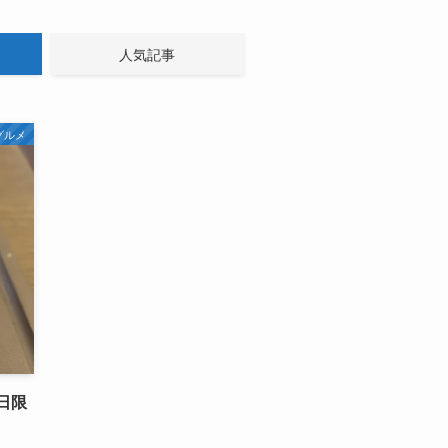
人気記事
グルメ
日限