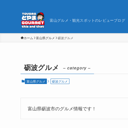
富山グルメ・観光スポットのレビューブログ
ホーム
富山県グルメ
砺波グルメ
砺波グルメ
– category –
富山県グルメ
砺波グルメ
富山県砺波市のグルメ情報です！