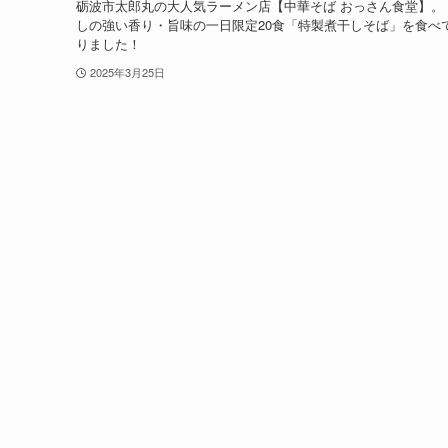
砺波市太郎丸の大人気ラーメン店【中華そば おっさん食堂】。
しの強い香り・旨味の一日限定20食「特製煮干しそば」を食べ
りました！
2025年3月25日