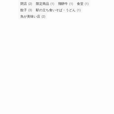
閉店
(2)
限定商品
(1)
飛騨牛
(1)
食堂
(1)
餃子
(3)
駅の立ち食いそば・うどん
(1)
魚が美味い店
(2)