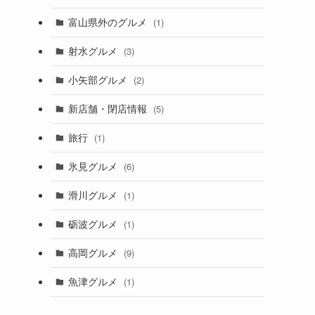
富山県外のグルメ
(1)
射水グルメ
(3)
小矢部グルメ
(2)
新店舗・閉店情報
(5)
旅行
(1)
氷見グルメ
(6)
滑川グルメ
(1)
砺波グルメ
(1)
高岡グルメ
(9)
魚津グルメ
(1)