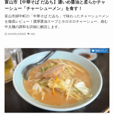
富山市【中華そば だゐち】濃いめ醤油と柔らかチャ
ーシュー「チャーシューメン」を食す！
富山市婦中町の「中華そば だゐち」で味わったチャーシューメン
を徹底レビュー！濃厚醤油スープとホロホロチャーシュー、絡む
中太麺の調和を詳細に解説します。
2025年10月8日
292
南砺グルメ