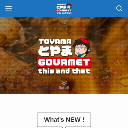
Scroll
What’s NEW !