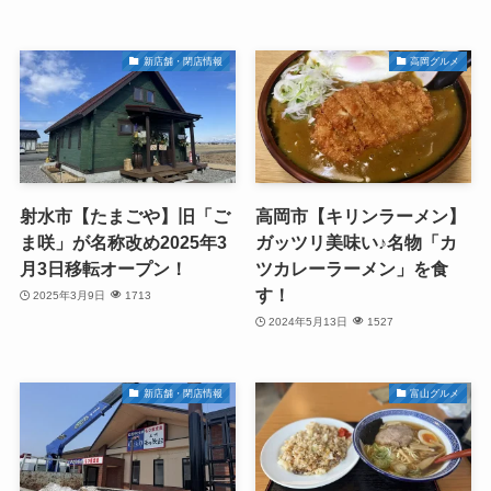
新店舗・閉店情報
高岡グルメ
射水市【たまごや】旧「ご
高岡市【キリンラーメン】
ま咲」が名称改め2025年3
ガッツリ美味い♪名物「カ
月3日移転オープン！
ツカレーラーメン」を食
す！
2025年3月9日
1713
2024年5月13日
1527
新店舗・閉店情報
富山グルメ