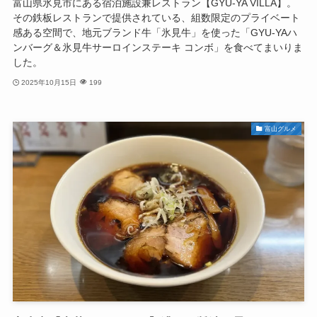
富山県氷見市にある宿泊施設兼レストラン【GYU-YA VILLA】。
その鉄板レストランで提供されている、組数限定のプライベート
感ある空間で、地元ブランド牛「氷見牛」を使った「GYU-YAハ
ンバーグ＆氷見牛サーロインステーキ コンボ」を食べてまいりま
した。
2025年10月15日
199
富山グルメ