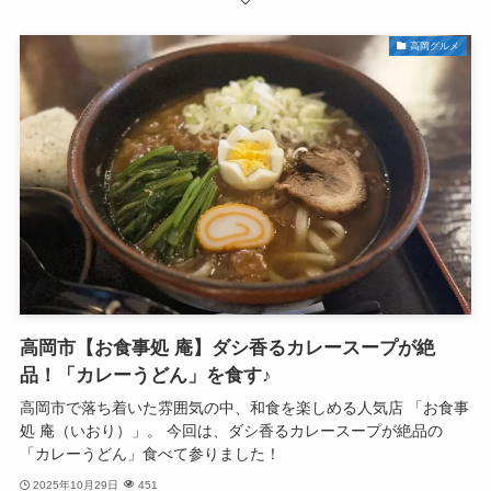
高岡グルメ
高岡市【お食事処 庵】ダシ香るカレースープが絶
品！「カレーうどん」を食す♪
高岡市で落ち着いた雰囲気の中、和食を楽しめる人気店 「お食事
処 庵（いおり）」。 今回は、ダシ香るカレースープが絶品の
「カレーうどん」食べて参りました！
2025年10月29日
451