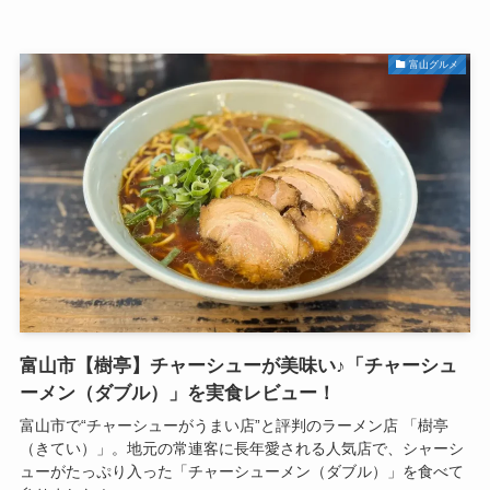
富山グルメ
富山市【樹亭】チャーシューが美味い♪「チャーシュ
ーメン（ダブル）」を実食レビュー！
富山市で“チャーシューがうまい店”と評判のラーメン店 「樹亭
（きてい）」。地元の常連客に長年愛される人気店で、シャーシ
ューがたっぷり入った「チャーシューメン（ダブル）」を食べて