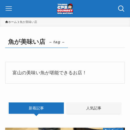
ホーム
魚が美味い店
魚が美味い店
– tag –
富山の美味い魚が堪能できるお店！
新着記事
人気記事