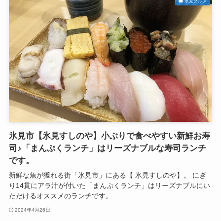
氷見グルメ
氷見市【氷見すしのや】小ぶりで食べやすい新鮮お寿
司♪「まんぷくランチ」はリーズナブルな寿司ランチ
です。
新鮮な魚が獲れる街「氷見市」にある【 氷見すしのや】。 にぎ
り14貫にアラ汁が付いた「まんぷくランチ」はリーズナブルにい
ただけるオススメのランチです。
2024年4月26日