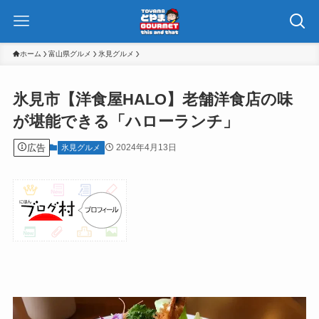
ホーム
富山県グルメ
氷見グルメ
氷見市【洋食屋HALO】老舗洋食店の味
が堪能できる「ハローランチ」
広告
2024年4月13日
氷見グルメ