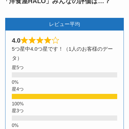
「洋食屋HALO」みんなの評価は…？
レビュー平均
4.0
5つ星中4.0つ星です！（1人のお客様のデー
タ）
星5つ
星4つ
星3つ