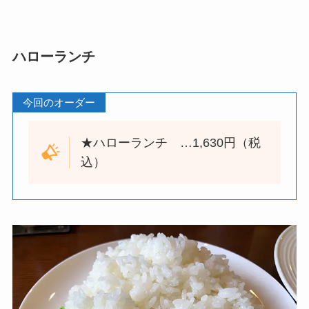
ハローランチ
今回のオーダー
★ハローランチ …1,630円（税
込）