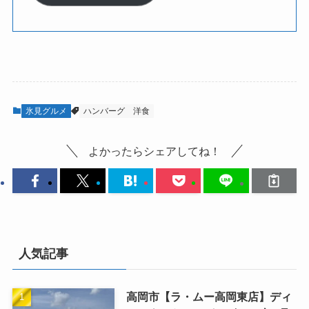
氷見グルメ
ハンバーグ
洋食
よかったらシェアしてね！
人気記事
高岡市【ラ・ムー高岡東店】ディ