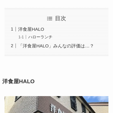
目次
洋食屋HALO
ハローランチ
「洋食屋HALO」みんなの評価は…？
洋食屋HALO