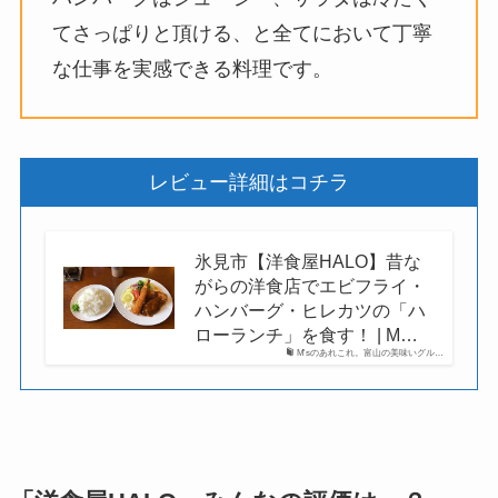
てさっぱりと頂ける、と全てにおいて丁寧
な仕事を実感できる料理です。
レビュー詳細はコチラ
氷見市【洋食屋HALO】昔な
がらの洋食店でエビフライ・
ハンバーグ・ヒレカツの「ハ
ローランチ」を食す！ | M…
M'sのあれこれ。富山の美味いグル…